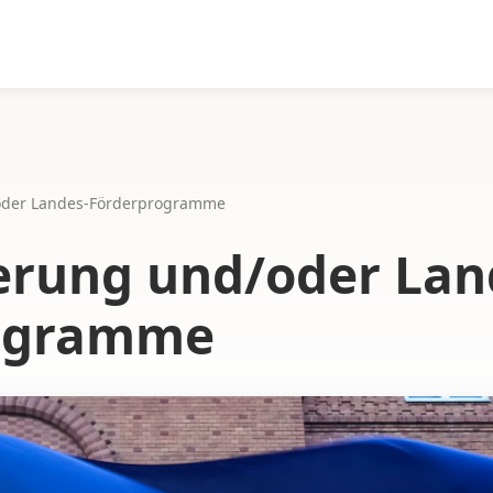
oder Landes-Förderprogramme
erung und/oder Lan
ogramme