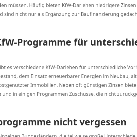
rden müssen. Häufig bieten KfW-Darlehen niedrigere Zinse
 sind nicht nur als Ergänzung zur Baufinanzierung gedac
KfW-Programme für unterschi
t es verschiedene KfW-Darlehen für unterschiedliche Vor
Bestand, dem Einsatz erneuerbarer Energien im Neubau, a
stgenutzter Immobilien. Neben oft günstigen Zinsen biet
re und in einigen Programmen Zuschüsse, die nicht zurück
programme nicht vergessen
einzelnen Bundesländern, die teilweise große Unterschiede