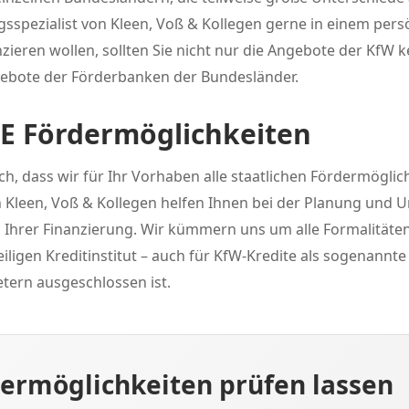
ngsspezialist von Kleen, Voß & Kollegen gerne in einem per
nzieren wollen, sollten Sie nicht nur die Angebote der KfW
gebote der Förderbanken der Bundesländer.
LE Fördermöglichkeiten
ich, dass wir für Ihr Vorhaben alle staatlichen Fördermöglic
n Kleen, Voß & Kollegen helfen Ihnen bei der Planung und
Ihrer Finanzierung. Wir kümmern uns um alle Formalität
ligen Kreditinstitut – auch für KfW-Kredite als sogenannte
etern ausgeschlossen ist.
ermöglichkeiten prüfen lassen