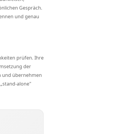
sönlichen Gespräch.
 kennen und genau
hkeiten prüfen. Ihre
 Umsetzung der
en und übernehmen
 „stand-alone"