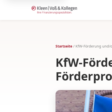
Startseite
/
KfW-Förderung und/
KfW-Förd
Förderpr