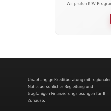
Wir prüfen KfW-Progra
Unabhängige Kreditberatung mit regionaler
Nähe, persönlicher Begleitung und
tragfähigen Finanzierungslösungen für Ihr
Zuhause.