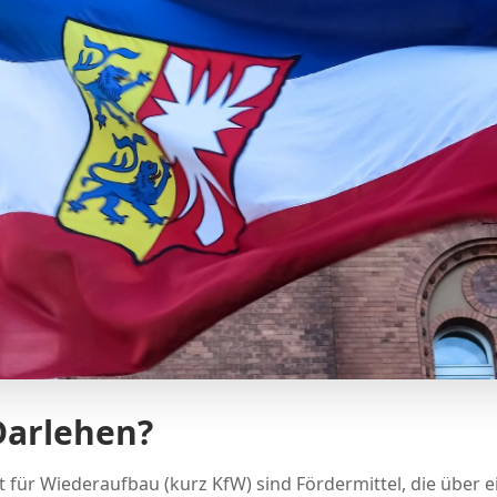
Darlehen?
t für Wiederaufbau (kurz KfW) sind Fördermittel, die über e