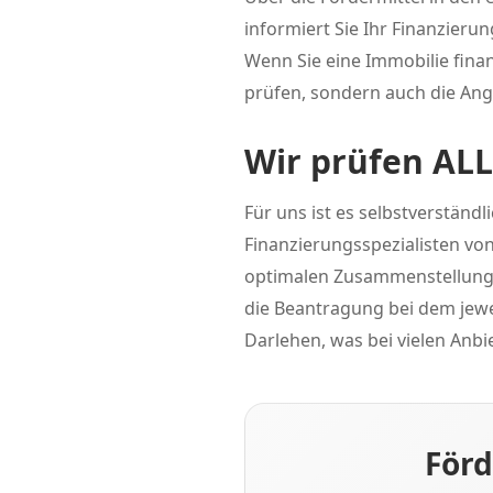
informiert Sie Ihr Finanzieru
Wenn Sie eine Immobilie fina
prüfen, sondern auch die An
Wir prüfen AL
Für uns ist es selbstverständl
Finanzierungsspezialisten vo
optimalen Zusammenstellung 
die Beantragung bei dem jewei
Darlehen, was bei vielen Anbi
Förd